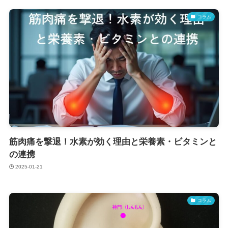
コラム
筋肉痛を撃退！水素が効く理由と栄養素・ビタミンと
の連携
2025-01-21
コラム