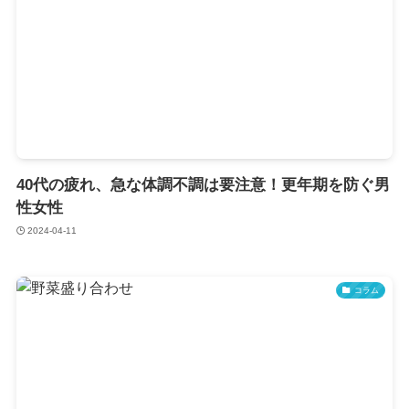
40代の疲れ、急な体調不調は要注意！更年期を防ぐ男
性女性
2024-04-11
コラム