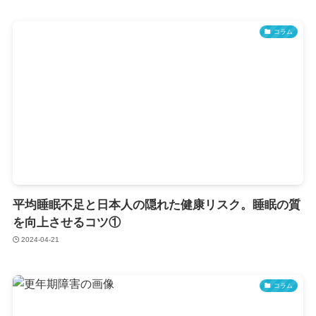
コラム
平均睡眠不足と日本人の隠れた健康リスク。睡眠の質
を向上させるコツ①
2024-04-21
コラム