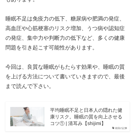
睡眠不足は免疫力の低下、糖尿病や肥満の発症、
高血圧や心筋梗塞のリスク増加、うつ病や認知症
の発症、集中力や判断力の低下など、多くの健康
問題を引き起こす可能性があります。
今回は、良質な睡眠がもたらす効果や、睡眠の質
を上げる方法について書いていきますので、最後
まで読んで下さい。
平均睡眠不足と日本人の隠れた健
康リスク。睡眠の質を向上させる
コツ① | 清耳み【shijimi】
前回の記事