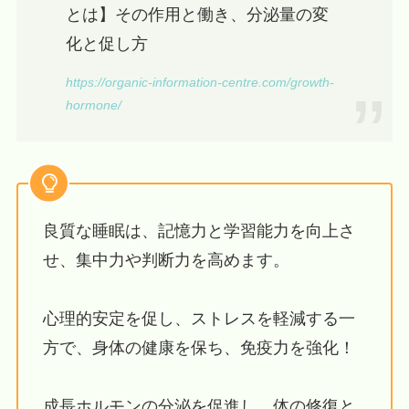
とは】その作用と働き、分泌量の変
化と促し方
https://organic-information-centre.com/growth-
hormone/
良質な睡眠は、記憶力と学習能力を向上さ
せ、集中力や判断力を高めます。
心理的安定を促し、ストレスを軽減する一
方で、身体の健康を保ち、免疫力を強化！
成長ホルモンの分泌を促進し、体の修復と