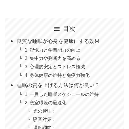
目次
良質な睡眠が心身を健康にする効果
1. 記憶力と学習能力の向上
2. 集中力や判断力を高める
3. 心理的安定とストレス軽減
4. 身体健康の維持と免疫力強化
睡眠の質を上げる方法は何が良い？
1. 一貫した睡眠スケジュールの維持
2. 寝室環境の最適化
光の管理：
騒音対策：
温度調節：