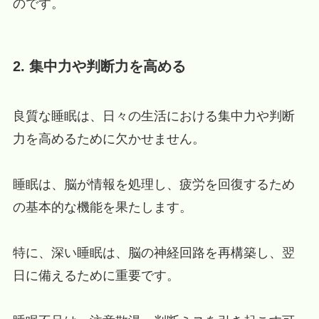
のです。
2. 集中力や判断力を高める
良質な睡眠は、日々の生活における集中力や判断
力を高めるために欠かせません。
睡眠は、脳が情報を処理し、疲労を回復するため
の基本的な機能を果たします。
特に、深い睡眠は、脳の神経回路を再構築し、翌
日に備えるために重要です。