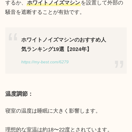
するか、
ホワイトノイズマシン
を設置して外部の
騒音を遮断することが有効です。
ホワイトノイズマシンのおすすめ人
気ランキング19選【2024年】
https://my-best.com/6279
温度調節
：
寝室の温度は睡眠に大きく影響します。
理想的な室温は約18〜22度とされています。