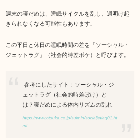
週末の寝だめは、睡眠サイクルを乱し、週明け起
きられなくなる可能性もあります。
この平日と休日の睡眠時間の差を「ソーシャル・
ジェットラグ」（社会的時差ボケ）と呼びます。
参考にしたサイト：ソーシャル・ジ
ェットラグ（社会的時差ぼけ）と
は？寝だめによる体内リズムの乱れ
https://www.otsuka.co.jp/suimin/socialjetlag01.ht
ml