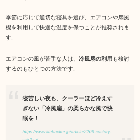
季節に応じて適切な寝具を選び、エアコンや扇風
機を利用して快適な温度を保つことが推奨されま
す。
エアコンの風が苦手な人は、
冷風扇の利用
も検討
するのもひとつの方法です。
寝苦しい夜も、クーラーほど冷えす
ぎない「冷風扇」の柔らかな風で快
眠を！
https://www.lifehacker.jp/article/2206-costory-
coldfan/