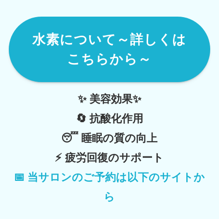
水素について～詳しくは
こちらから～
✨
美容効果
✨
🔄
抗酸化作用
😴
睡眠の質の向上
⚡
疲労回復のサポート
📅
当サロンのご予約は以下のサイトか
ら