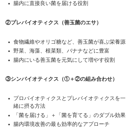
腸内に直接良い菌を届ける役割
②プレバイオティクス（善玉菌のエサ）
食物繊維やオリゴ糖など、善玉菌が喜ぶ栄養源
野菜、海藻、根菜類、バナナなどに豊富
腸内にいる善玉菌を元気にして増やす役割
③シンバイオティクス（①＋②の組み合わせ）
プロバイオティクスとプレバイオティクスを一
緒に摂る方法
「菌を届ける」＋「菌を育てる」のダブル効果
腸内環境改善の最も効率的なアプローチ