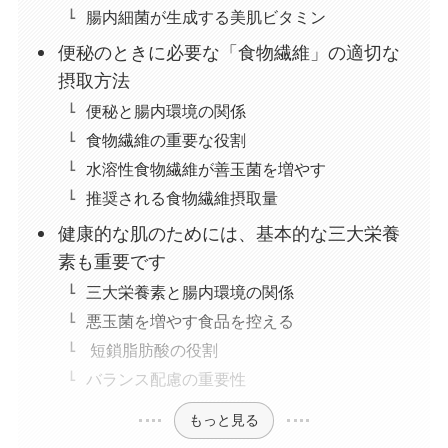
腸内細菌が生成する美肌ビタミン
便秘のときに必要な「食物繊維」の適切な
摂取方法
便秘と腸内環境の関係
食物繊維の重要な役割
水溶性食物繊維が善玉菌を増やす
推奨される食物繊維摂取量
健康的な肌のためには、基本的な三大栄養
素も重要です
三大栄養素と腸内環境の関係
悪玉菌を増やす食品を控える
短鎖脂肪酸の役割
バランス配慮の重要性
もっと見る